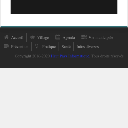
Accueil
Village
Agenda
Vie municipale
Prévention
Pratique
Santé
Infos diverses
Copyright 2016-2020
Haut Pays Informatique
.
Tous droits réservés
.