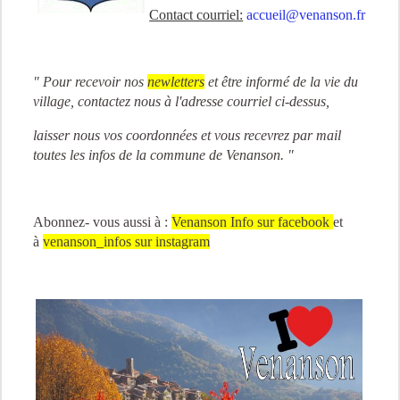
Contact courriel:
accueil@venanson.fr
" Pour recevoir nos
newletters
et être informé de la vie du
village, contactez nous à l'adresse courriel ci-dessus,
laisser nous vos coordonnées et vous recevrez par mail
toutes les infos de la commune de Venanson. "
Abonnez- vous aussi à :
Venanson Info
sur facebook
et
à
venanson_infos sur instagram