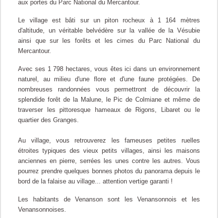
aux portes du Parc National du Mercantour.
Le village est b
âti sur un piton rocheux à 1 164 mètres
d'altitude, un véritable belvédère sur la vallée de la Vésubie
ainsi que sur les forêts et les cimes du Parc National du
Mercantour.
Avec ses 1 798 hectares, vous êtes ici dans un environnement
naturel, au milieu d'une flore et d'une faune protégées. De
nombreuses randonnées vous permettront de découvrir la
splendide forêt de la Malune, le Pic de Colmiane et même de
traverser les pittoresque hameaux de Rigons, Libaret ou le
quartier des Granges.
Au village, vous retrouverez les fameuses petites ruelles
étroites typiques des vieux petits villages, ainsi les maisons
anciennes en pierre, serrées les unes contre les autres. Vous
pourrez prendre quelques bonnes photos du panorama depuis le
bord de la falaise au village... attention vertige garanti !
Les habitants de Venanson sont les Venansonnois et les
Venansonnoises.