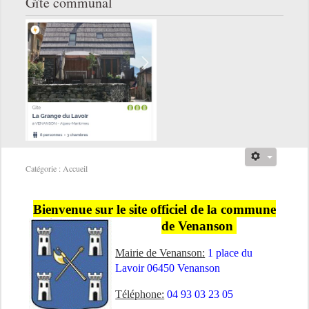
Gîte communal
Catégorie :
Accueil
Bienvenue sur le site officiel de la commune
de Venanson
Mairie de Venanson:
1 place du
Lavoir 06450 Venanson
Téléphone:
04 93 03 23 05