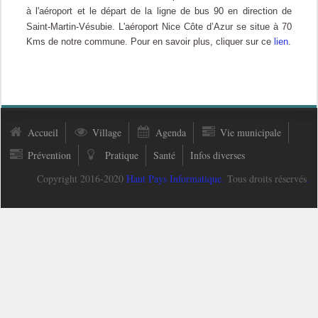
à l'aéroport et le départ de la ligne de bus 90 en direction de
Saint-Martin-Vésubie.
L'aéroport Nice Côte d’Azur se situe à 70
Kms de notre commune. Pour en savoir plus, cliquer sur ce
lien
.
Accueil
Village
Agenda
Vie municipale
Prévention
Pratique
Santé
Infos diverses
Copyright 2016-2020
Haut Pays Informatique
.
Tous droits réservés
.