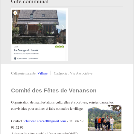
Gîte communal
Catégorie parente:
Village
Catégorie :
Vie Associative
Comité des Fêtes de Venanson
Organisation de manifestations culturelles et sportives, soirées dansantes,
conviviales pour animer et faire connaître le village.
Contact :
charlene.scarxell@gmail.com
- Tél. 06 59
91 52 93
Adresse du siège social : 10 rue centrale 06450