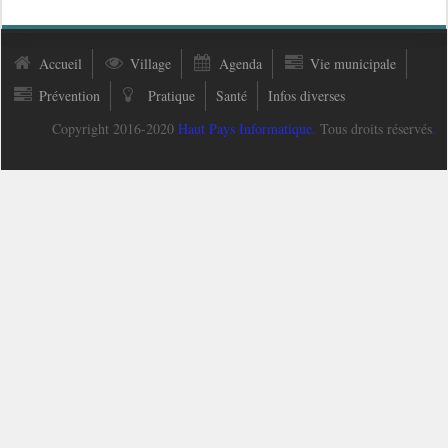
Accueil
Village
Agenda
Vie municipale
Prévention
Pratique
Santé
Infos diverses
Copyright 2016-2020
Haut Pays Informatique
.
Tous droits réservés
.