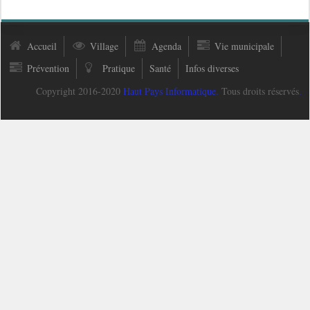
Accueil
Village
Agenda
Vie municipale
Prévention
Pratique
Santé
Infos diverses
Copyright 2016-2020
Haut Pays Informatique
.
Tous droits réservés
.