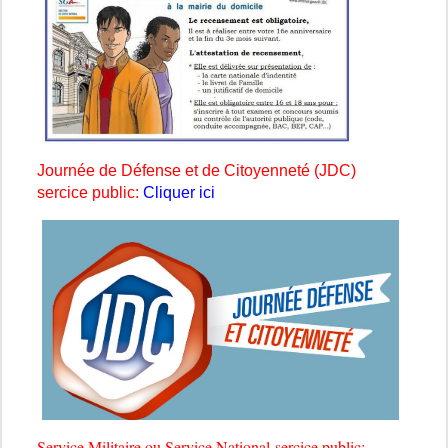
Journée de Défense et de Citoyenneté (JDC)
sercice public:
Cliquer ici
Service Militaire ou Service National sercice public: